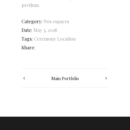
pretium.
Category:
Nos espaces
Date:
May 3, 2018
Tags:
Ceremony
Location
Share:
Main Portfolio