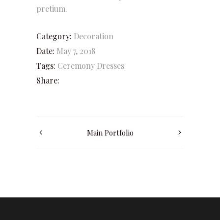
pretium.
Category:
Decoration
Date:
May 7, 2018
Tags:
Ceremony
Dresses
Share:
Main Portfolio