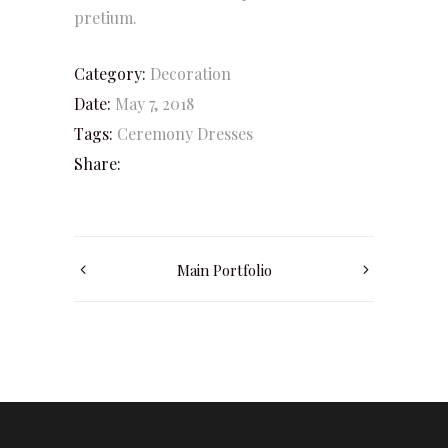
pretium.
Category:
Decoration
Date:
May 7, 2018
Tags:
Ceremony
Dresses
Share:
Main Portfolio